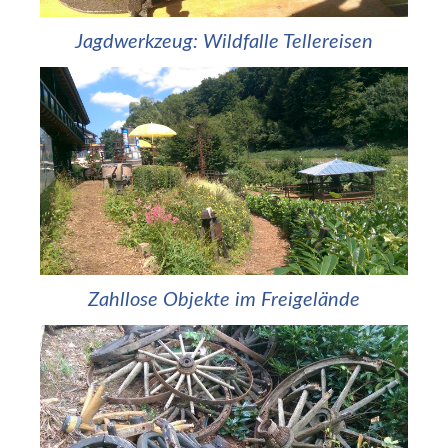
Jagdwerkzeug: Wildfalle Tellereisen
Zahllose Objekte im Freigelände