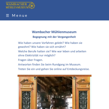
☰ Menue