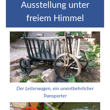
Ausstellung unter
freiem Himmel
Der Leiterwagen, ein unentbehrlicher
Transporter