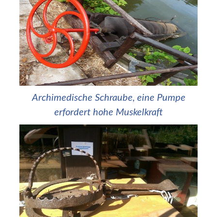
Archimedische Schraube, eine Pumpe
erfordert hohe Muskelkraft