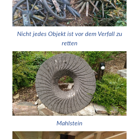
Nicht jedes Objekt ist vor dem Verfall zu
retten
Mahlstein