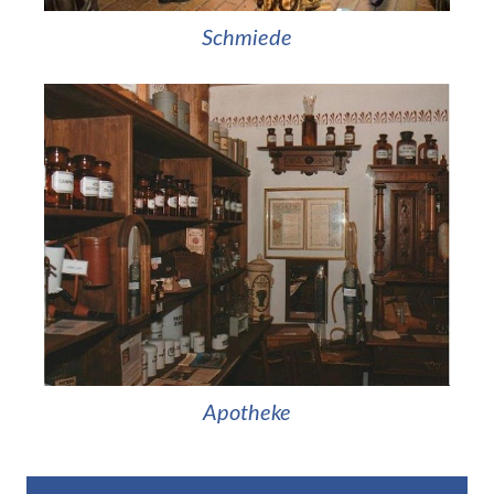
Schmiede
Apotheke