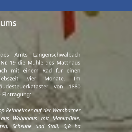
eums
s des Amts Langenschwalbach
 Nr. 19 die Mühle des Matthäus
ch mit einem Rad für einen
riebszeit vier Monate. Im
de­steuer­kataster von 1880
e Eintragung:
lipp Reinheimer auf der Wambacher
 aus Wohnhaus mit Mahlmühle,
ten, Scheune und Stall, 0,8 ha