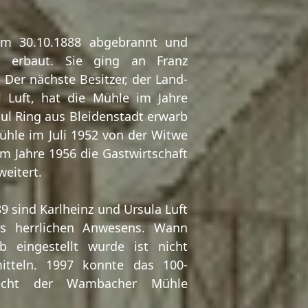
m 30.10.1888 abgebrannt und
 erbaut. Sie ging an Franz
 Der nächste Besitzer, der Land-
l Luft, hat die Mühle im Jahre
ul Ring aus Bleidenstadt erwarb
hle im Juli 1952 von der Witwe
im Jahre 1956 die Gastwirtschaft
eitert.
9 sind Karlheinz und Ursula Luft
es herrlichen Anwesens. Wann
b eingestellt wurde ist nicht
itteln. 1997 konnte das 100-
recht der Wambacher Mühle