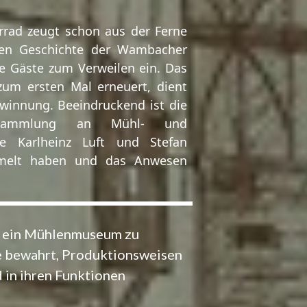
rrad zeugt schon aus der Ferne
gen Geschichte der Wambacher
e Gäste zum Verweilen ein. Das
zum ersten Mal erneuert, dient
winnung. Beeindruckend ist die
 Sammlung an Mühl- und
die Karlheinz Luft und Stefan
mmelt haben und das Anwesen
e ein Mühlenmuseum zu
ke bewahrt, Produktionsweisen
 in ihren Funktionen